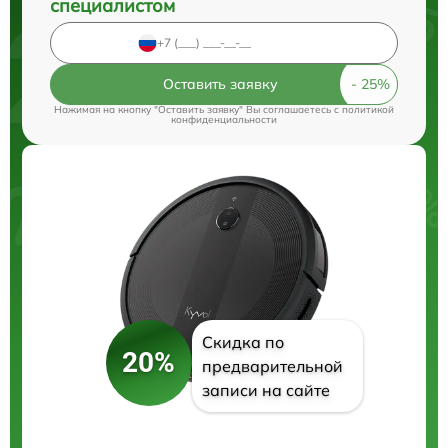
специалистом
Оставить заявку
Нажимая на кнопку "Оставить заявку" Вы соглашаетесь c
политикой
конфиденциальности
Скидка по
20%
предварительной
записи на сайте