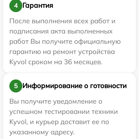
Гарантия
4
После выполнения всех работ и
подписания акта выполненных
работ Вы получите официальную
гарантию на ремонт устройства
Kyvol сроком на 36 месяцев.
Информирование о готовности
5
Вы получите уведомление о
успешном тестировании техники
Kyvol, и курьер доставит ее по
указанному адресу.