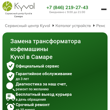
+7 (846) 219-27-43
Ежедневно с 9:00 до 21:00
Сервисный центр Kyvol
в
Самаре
Сервисный центр Kyvol
Каталог устройств
Ремон
Замена трансформатора
кофемашины
Kyvol в Самаре
Официальный сервис
Гарантийное обслуживание
до 3 лет
Диагностика за наш счет,
ремонт по желанию
Бесплатный выезд курьера
в день обращения
Срочный ремонт
от 35 минут