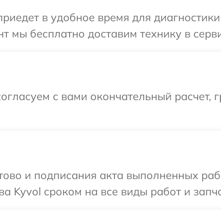
иедет в удобное время для диагностики т
т мы бесплатно доставим технику в серви
огласуем с вами окончательный расчет, 
готово и подписания акта выполненных р
а Kyvol сроком на все виды работ и запча