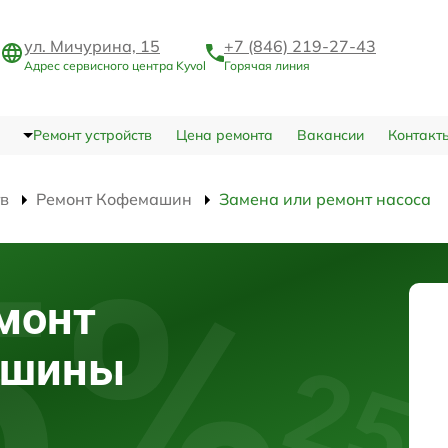
ул. Мичурина, 15
+7 (846) 219-27-43
Адрес сервисного центра Kyvol
Горячая линия
Ремонт устройств
Цена ремонта
Вакансии
Контакт
тв
Ремонт Кофемашин
Замена или ремонт насоса
монт
ашины