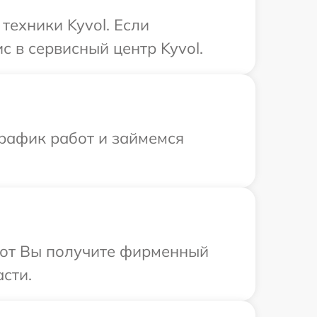
ехники Kyvol. Если
с в сервисный центр Kyvol.
график работ и займемся
абот Вы получите фирменный
сти.