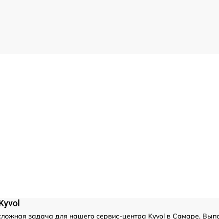
Kyvol
сложная задача для нашего сервис-центра Kyvol в Самаре. Выпо