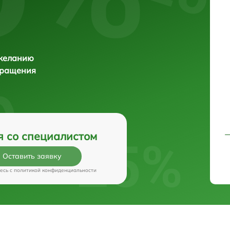
 желанию
бращения
я со специалистом
Оставить заявку
есь c
политикой конфиденциальности