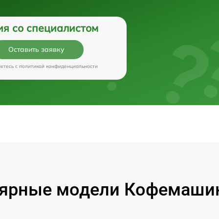
ия со специалистом
Оставить заявку
аетесь c
политикой конфиденциальности
ярные модели Кофемашин