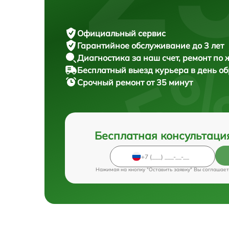
Официальный сервис
Гарантийное обслуживание
до 3 лет
Диагностика за наш счет,
ремонт по
Бесплатный выезд курьера
в день о
Срочный ремонт
от 35 минут
Бесплатная консультаци
Нажимая на кнопку "Оставить заявку" Вы соглашает