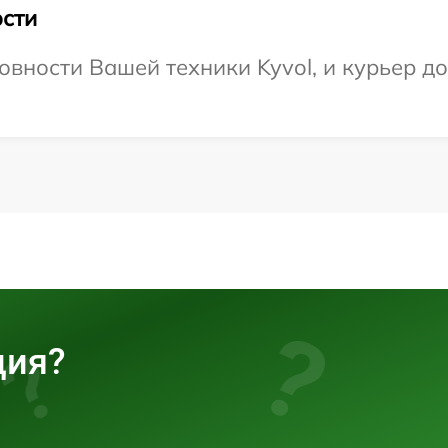
сти
вности Вашей техники Kyvol, и курьер до
ция?