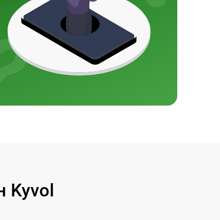
 Kyvol