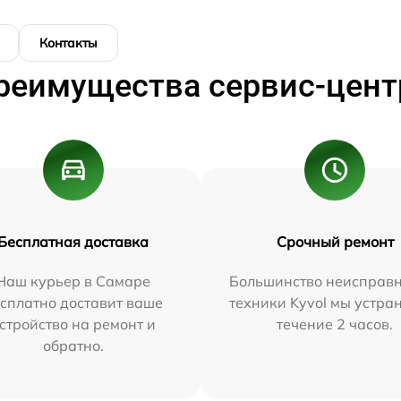
Контакты
реимущества сервис-цент
Бесплатная доставка
Срочный ремонт
Наш курьер в Самаре
Большинство неисправн
сплатно доставит ваше
техники Kyvol мы устра
стройство на ремонт и
течение 2 часов.
обратно.